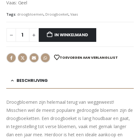
Vaas: Geel
Tags:
droogbloemen
,
Droogboeket
,
Vaas
IN WINKELMAND
TOEVOEGEN AAN VERLANGLIJST
BESCHRIJVING
Droogbloemen zijn helemaal terug van weggeweest!
Misschien wel de meest populaire gedroogde bloemen zijn de
droogboeketten. Een droogboeket is lang houdbaar en gaat,
in tegenstelling tot verse bloemen, vaak met gemak langer
dan een jaar mee. Hierdoor is het een ideale aankoop en