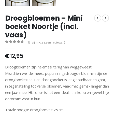
Droogbloemen – Mini
boeket Noortje (incl.
vaas)
( Er zijn nog geen reviews. )
0
out of 5
€
12,95
Droogbloemen zijn helemaal terug van weggeweest!
Misschien wel de meest populaire gedroogde bloemen zijn de
droogboeketten. Een droogboeket is lang houdbaar en gaat,
in tegenstelling tot verse bloemen, vaak met gemak langer dan
een jaar mee. Hierdoor is het een ideale aankoop en geweldige
decoratie voor in huis.
Totale hoogte droogboeket: 25 cm