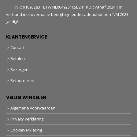
KVK: 91893283| BTW:NL004923165B24| KOR vanaf 2024 | In
verband met overname bedrijf zijn oude cadeaubonnen T/M 2023
geldig!
KLANTENSERVICE
Contact
Betalen
Bezorgen
Retourneren
VEILIG WINKELEN
Algemene voorwaarden
Privacy verklaring
Cookieverklaring