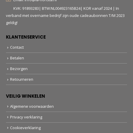
KVK: 91893283| BTW:NL004923165B24| KOR vanaf 2024 | In
verband met overname bedrijf zijn oude cadeaubonnen T/M 2023
geldig!
KLANTENSERVICE
Contact
Betalen
Bezorgen
Retourneren
VEILIG WINKELEN
Algemene voorwaarden
Privacy verklaring
Cookieverklaring