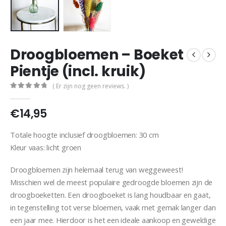
Droogbloemen – Boeket
Pientje (incl. kruik)
( Er zijn nog geen reviews. )
0
out of 5
€
14,95
Totale hoogte inclusief droogbloemen: 30 cm
Kleur vaas: licht groen
Droogbloemen zijn helemaal terug van weggeweest!
Misschien wel de meest populaire gedroogde bloemen zijn de
droogboeketten. Een droogboeket is lang houdbaar en gaat,
in tegenstelling tot verse bloemen, vaak met gemak langer dan
een jaar mee. Hierdoor is het een ideale aankoop en geweldige