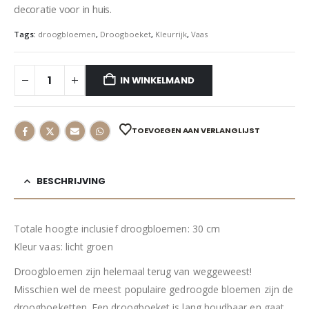
decoratie voor in huis.
Tags:
droogbloemen
,
Droogboeket
,
Kleurrijk
,
Vaas
IN WINKELMAND
TOEVOEGEN AAN VERLANGLIJST
BESCHRIJVING
Totale hoogte inclusief droogbloemen: 30 cm
Kleur vaas: licht groen
Droogbloemen zijn helemaal terug van weggeweest!
Misschien wel de meest populaire gedroogde bloemen zijn de
droogboeketten. Een droogboeket is lang houdbaar en gaat,