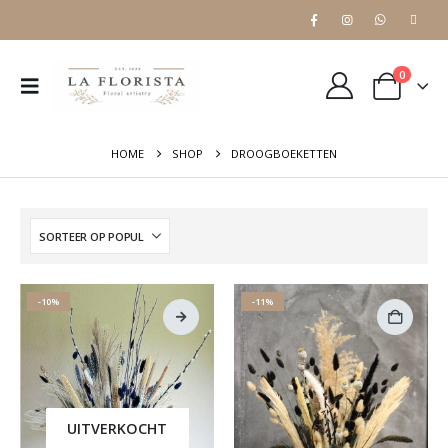
0
HOME
SHOP
DROOGBOEKETTEN
-10%
-11%
UITVERKOCHT