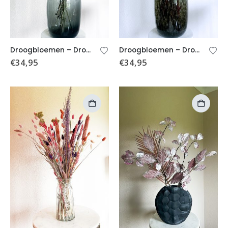
Droogbloemen – Droogboeket Elisa (excl. vaas)
Droogbloemen – Droogboeket Roze (excl. vaas)
€
34,95
€
34,95