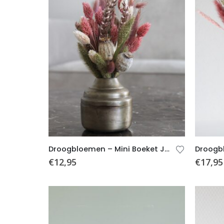
Droogbloemen – Mini Boeket Jessie (incl. Vaas)
€
12,95
€
17,95