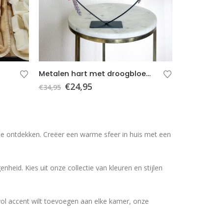
Metalen hart met droogbloemen C – Roze – Paars – Groen – Cadeau – Cadeau bruiloft
€
24,95
€
34,95
e ontdekken. Creëer een warme sfeer in huis met een
heid. Kies uit onze collectie van kleuren en stijlen
evol accent wilt toevoegen aan elke kamer, onze