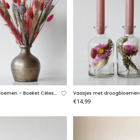
Droogbloemen – Boeket Céleste (incl. Vaas)
€
14,99