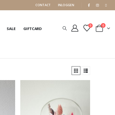
CONTACT
INLOGGEN
0
0
SALE
GIFTCARD