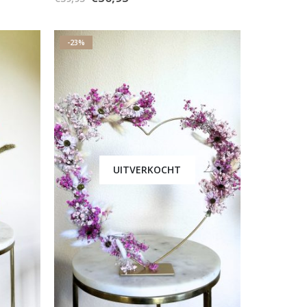
-23%
UITVERKOCHT