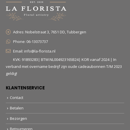
Adres:
Nobelstraat 3, 7651 DD, Tubbergen
Phone:
06-13073737
Email:
info@la-florista.nl
KVK: 91893283| BTW:NL004923165B24| KOR vanaf 2024 | In
verband met overname bedrijf zijn oude cadeaubonnen T/M 2023
geldig!
KLANTENSERVICE
Contact
Betalen
Bezorgen
Retourneren