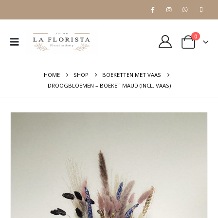
0
HOME
SHOP
BOEKETTEN MET VAAS
DROOGBLOEMEN – BOEKET MAUD (INCL. VAAS)