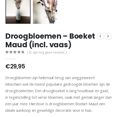
Droogbloemen – Boeket
Maud (incl. vaas)
( Er zijn nog geen reviews. )
0
out of 5
€
29,95
Droogbloemen zijn helemaal terug van weggeweest!
Misschien wel de meest populaire gedroogde bloemen zijn de
droogboeketten. Een droogboeket is lang houdbaar en gaat,
in tegenstelling tot verse bloemen, vaak met gemak langer dan
een jaar mee. Hierdoor is droogbloemen Boeket Maud een
ideale aankoop en geweldige decoratie voor in huis.