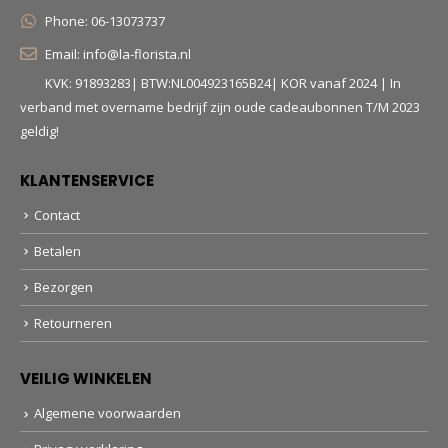
Phone:
06-13073737
Email:
info@la-florista.nl
KVK: 91893283| BTW:NL004923165B24| KOR vanaf 2024 | In
verband met overname bedrijf zijn oude cadeaubonnen T/M 2023
geldig!
KLANTENSERVICE
Contact
Betalen
Bezorgen
Retourneren
VEILIG WINKELEN
Algemene voorwaarden