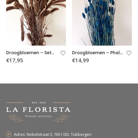
Droogbloemen – Setaria – Brons
Droogbloemen – Phalaris – Blauw
€
17,95
€
14,99
Adres:
Nobelstraat 3, 7651 DD, Tubbergen