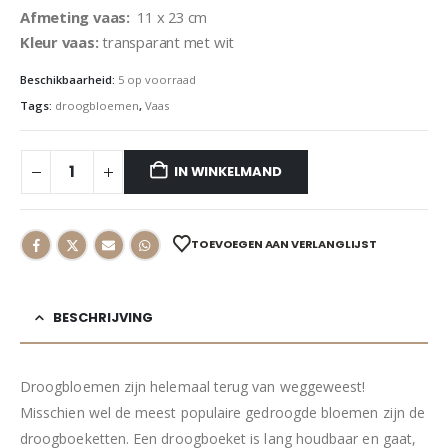
Afmeting vaas:
11 x 23 cm
Kleur vaas:
transparant met wit
Beschikbaarheid:
5 op voorraad
Tags:
droogbloemen
,
Vaas
IN WINKELMAND
TOEVOEGEN AAN VERLANGLIJST
BESCHRIJVING
Droogbloemen zijn helemaal terug van weggeweest!
Misschien wel de meest populaire gedroogde bloemen zijn de
droogboeketten. Een droogboeket is lang houdbaar en gaat,