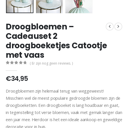
Droogbloemen –
Cadeauset 2
droogboeketjes Catootje
met vaas
( Er zijn nog geen reviews. )
0
out of 5
€
34,95
Droogbloemen zijn helemaal terug van weggeweest!
Misschien wel de meest populaire gedroogde bloemen zijn de
droogboeketten. Een droogboeket is lang houdbaar en gaat,
in tegenstelling tot verse bloemen, vaak met gemak langer dan
een jaar mee. Hierdoor is het een ideale aankoop en geweldige
decoratie voor in huis.