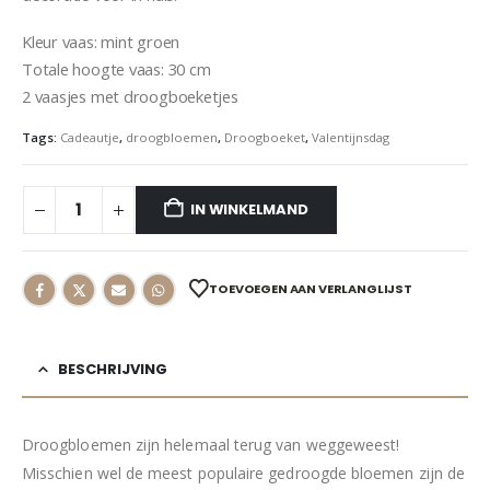
Kleur vaas: mint groen
Totale hoogte vaas: 30 cm
2 vaasjes met droogboeketjes
Tags:
Cadeautje
,
droogbloemen
,
Droogboeket
,
Valentijnsdag
IN WINKELMAND
TOEVOEGEN AAN VERLANGLIJST
BESCHRIJVING
Droogbloemen zijn helemaal terug van weggeweest!
Misschien wel de meest populaire gedroogde bloemen zijn de