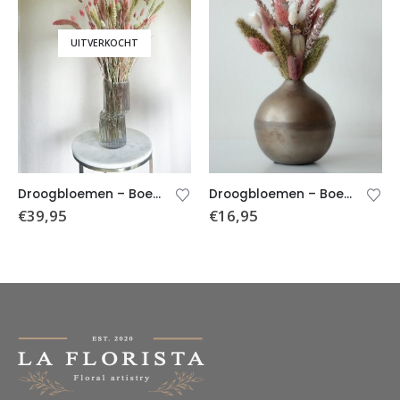
UITVERKOCHT
Droogbloemen – Boeket Veerle (incl. vaas)
Droogbloemen – Boeket Fenne (incl. vaas)
€
39,95
€
16,95