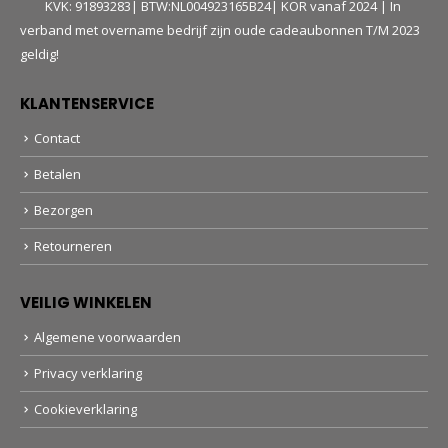
KVK: 91893283| BTW:NL004923165B24| KOR vanaf 2024 | In
verband met overname bedrijf zijn oude cadeaubonnen T/M 2023
geldig!
KLANTENSERVICE
Contact
Betalen
Bezorgen
Retourneren
VEILIG WINKELEN
Algemene voorwaarden
Privacy verklaring
Cookieverklaring