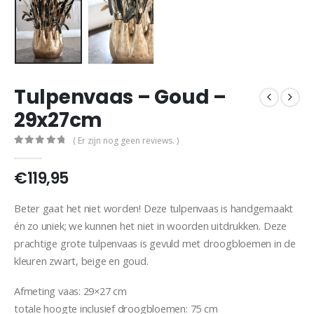
Tulpenvaas – Goud –
29x27cm
( Er zijn nog geen reviews. )
0
out of 5
€
119,95
Beter gaat het niet worden! Deze tulpenvaas is handgemaakt
én zo uniek; we kunnen het niet in woorden uitdrukken. Deze
prachtige grote tulpenvaas is gevuld met droogbloemen in de
kleuren zwart, beige en goud.
Afmeting vaas: 29×27 cm
totale hoogte inclusief droogbloemen: 75 cm