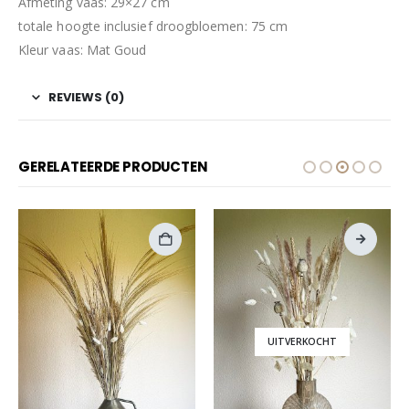
Afmeting vaas: 29×27 cm
totale hoogte inclusief droogbloemen: 75 cm
Kleur vaas: Mat Goud
REVIEWS (0)
GERELATEERDE PRODUCTEN
UITVERKOCHT