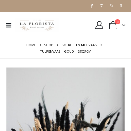
0
HOME
SHOP
BOEKETTEN MET VAAS
TULPENVAAS – GOUD – 29X27CM