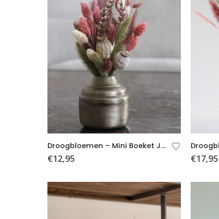
Droogbloemen – Mini Boeket Jessie (incl. Vaas)
€
12,95
€
17,95