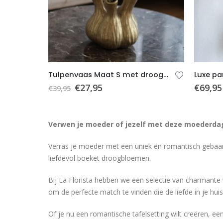
Tulpenvaas Maat S met droogbloemen (roze)
€
27,95
€
69,95
€
39,95
Verwen je moeder of jezelf met deze moederda
Verras je moeder met een uniek en romantisch gebaa
liefdevol boeket droogbloemen.
Bij La Florista hebben we een selectie van charmante v
om de perfecte match te vinden die de liefde in je huis
Of je nu een romantische tafelsetting wilt creëren, e