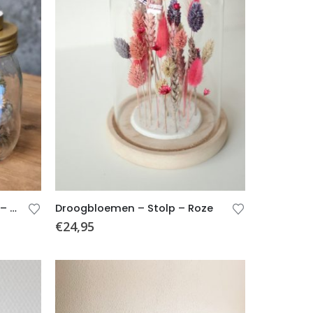
Kandelaar – Droogbloemen – Waxinelicht
Droogbloemen – Stolp – Roze
€
24,95