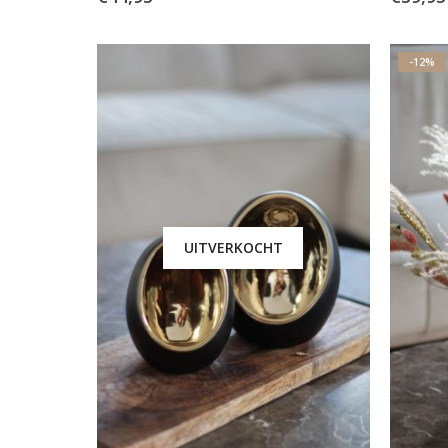
-12%
UITVERKOCHT