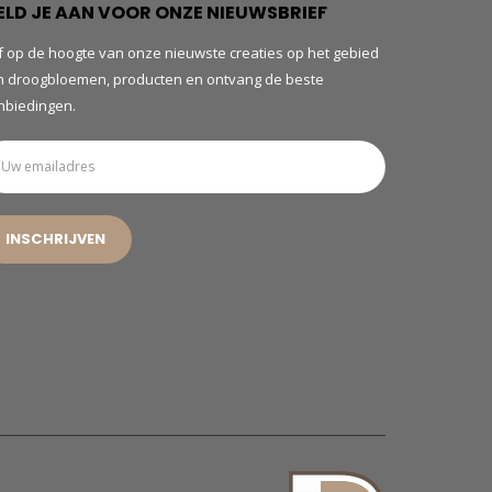
ELD JE AAN VOOR ONZE NIEUWSBRIEF
jf op de hoogte van onze nieuwste creaties op het gebied
n droogbloemen, producten en ontvang de beste
nbiedingen.