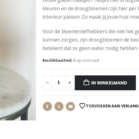
kleuren en de droogbloemen zijn hier per k
interieur passen. Zo maak jij jouw huis moe
Voor de bloemenliefhebbers die niet het 
kunnen zorgen, zijn droogbloemen de bes
betekent dat ze geen water nodig hebben 
Beschikbaarheid:
8 op voorraad
IN WINKELMAND
TOEVOEGEN AAN VERLANG