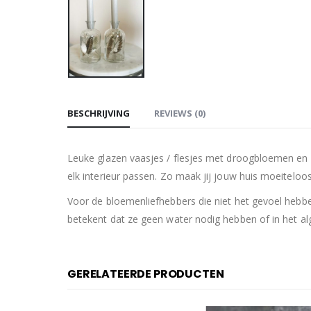
BESCHRIJVING
REVIEWS (0)
Leuke glazen vaasjes / flesjes met droogbloemen en ka
elk interieur passen. Zo maak jij jouw huis moeiteloos
Voor de bloemenliefhebbers die niet het gevoel heb
betekent dat ze geen water nodig hebben of in het a
GERELATEERDE PRODUCTEN