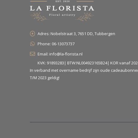
Adres:
Nobelstraat 3, 7651 DD, Tubbergen
Phone:
06-13073737
Email:
info@la-florista.nl
KVK: 91893283| BTW:NL004923165B24| KOR vanaf 202
In verband met overname bedrijf zijn oude cadeaubonne
T/M 2023 geldig!