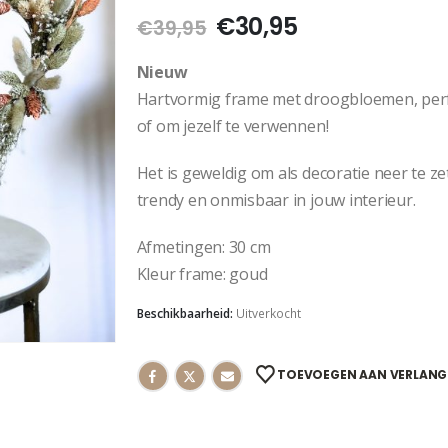
€
30,95
€
39,95
Nieuw
Hartvormig frame met droogbloemen, perfe
of om jezelf te verwennen!
Het is geweldig om als decoratie neer te 
trendy en onmisbaar in jouw interieur.
Afmetingen: 30 cm
Kleur frame: goud
Beschikbaarheid:
Uitverkocht
TOEVOEGEN AAN VERLANG