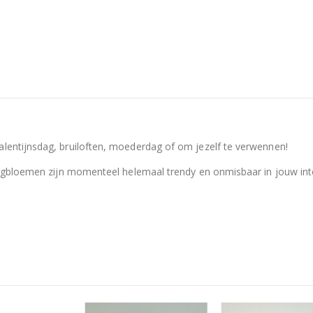
entijnsdag, bruiloften, moederdag of om jezelf te verwennen!
oogbloemen zijn momenteel helemaal trendy en onmisbaar in jouw inte