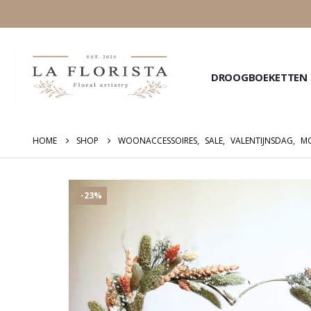
DROOGBOEKETTEN
HOME
SHOP
WOONACCESSOIRES
,
SALE
,
VALENTIJNSDAG
,
M
-23%