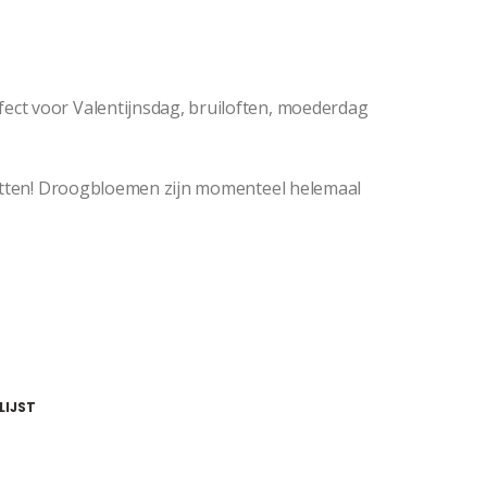
ct voor Valentijnsdag, bruiloften, moederdag
zetten! Droogbloemen zijn momenteel helemaal
LIJST