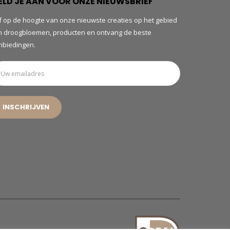
ELD JE AAN VOOR ONZE NIEUWSBRIEF
jf op de hoogte van onze nieuwste creaties op het gebied
n droogbloemen, producten en ontvang de beste
nbiedingen.