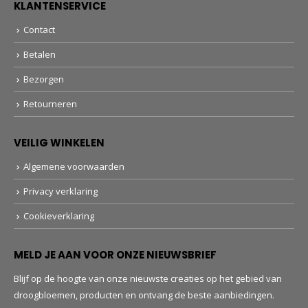
KLANTENSERVICE
Contact
Betalen
Bezorgen
Retourneren
VEILIG WINKELEN
Algemene voorwaarden
Privacy verklaring
Cookieverklaring
MELD JE AAN VOOR ONZE NIEUWSBRIEF
Blijf op de hoogte van onze nieuwste creaties op het gebied van
droogbloemen, producten en ontvang de beste aanbiedingen.