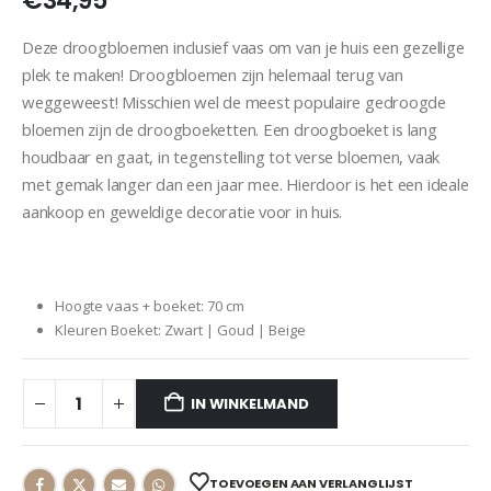
€
34,95
Deze droogbloemen inclusief vaas om van je huis een gezellige
plek te maken! Droogbloemen zijn helemaal terug van
weggeweest! Misschien wel de meest populaire gedroogde
bloemen zijn de droogboeketten. Een droogboeket is lang
houdbaar en gaat, in tegenstelling tot verse bloemen, vaak
met gemak langer dan een jaar mee. Hierdoor is het een ideale
aankoop en geweldige decoratie voor in huis.
Hoogte vaas + boeket: 70 cm
Kleuren Boeket: Zwart | Goud | Beige
IN WINKELMAND
TOEVOEGEN AAN VERLANGLIJST