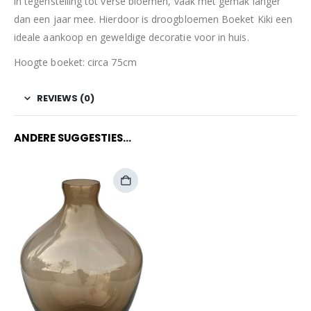
in tegenstelling tot verse bloemen, vaak met gemak langer
dan een jaar mee. Hierdoor is droogbloemen Boeket Kiki een
ideale aankoop en geweldige decoratie voor in huis.
Hoogte boeket: circa 75cm
REVIEWS (0)
ANDERE SUGGESTIES…