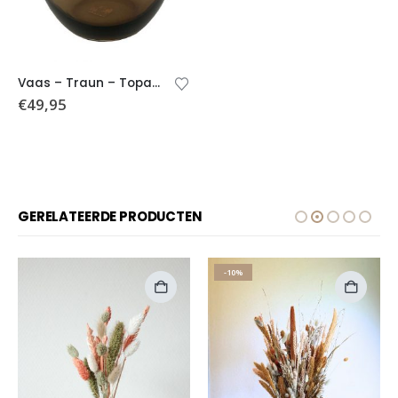
Vaas – Traun – Topaz – Ø23,5xH30cm
€
49,95
GERELATEERDE PRODUCTEN
-10%