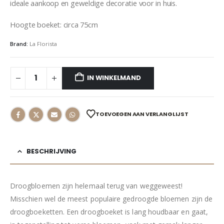
ideale aankoop en geweldige decoratie voor in huis.
Hoogte boeket: circa 75cm
Brand:
La Florista
IN WINKELMAND
TOEVOEGEN AAN VERLANGLIJST
BESCHRIJVING
Droogbloemen zijn helemaal terug van weggeweest!
Misschien wel de meest populaire gedroogde bloemen zijn de
droogboeketten. Een droogboeket is lang houdbaar en gaat,