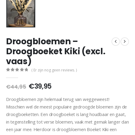
Droogbloemen –
Droogboeket Kiki (excl.
vaas)
( Er zijn nog geen reviews. )
0
out of 5
€
39,95
€
44,95
Droogbloemen zijn helemaal terug van weggeweest!
Misschien wel de meest populaire gedroogde bloemen zijn de
droogboeketten. Een droogboeket is lang houdbaar en gaat,
in tegenstelling tot verse bloemen, vaak met gemak langer dan
een jaar mee. Hierdoor is droogbloemen Boeket Kiki een