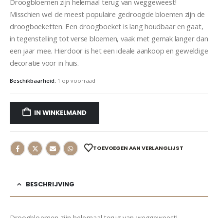
Droogbloemen zijn helemaal terug van weggeweest!
Misschien wel de meest populaire gedroogde bloemen zijn de
droogboeketten. Een droogboeket is lang houdbaar en gaat,
in tegenstelling tot verse bloemen, vaak met gemak langer dan
een jaar mee. Hierdoor is het een ideale aankoop en geweldige
decoratie voor in huis.
Beschikbaarheid:
1 op voorraad
IN WINKELMAND
TOEVOEGEN AAN VERLANGLIJST
BESCHRIJVING
Droogbloemen zijn helemaal terug van weggeweest!