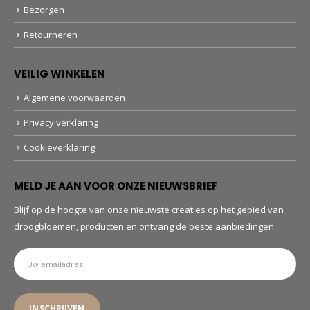
Bezorgen
Retourneren
VEILIG WINKELEN
Algemene voorwaarden
Privacy verklaring
Cookieverklaring
MELD JE AAN VOOR ONZE NIEUWSBRIEF
Blijf op de hoogte van onze nieuwste creaties op het gebied van
droogbloemen, producten en ontvang de beste aanbiedingen.