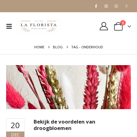
0
HOME
BLOG
TAG -
ONDERHOUD
Bekijk de voordelen van
20
droogbloemen
DEC