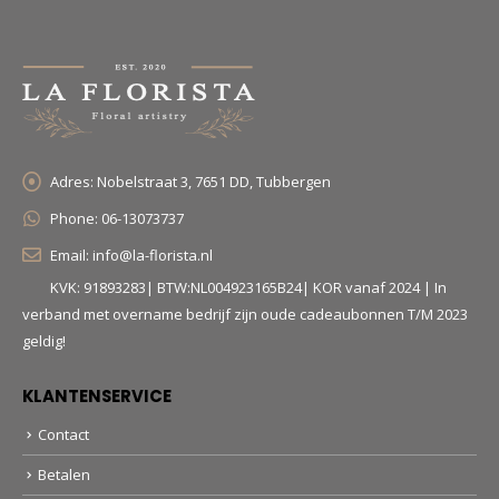
Adres:
Nobelstraat 3, 7651 DD, Tubbergen
Phone:
06-13073737
Email:
info@la-florista.nl
KVK: 91893283| BTW:NL004923165B24| KOR vanaf 2024 | In
verband met overname bedrijf zijn oude cadeaubonnen T/M 2023
geldig!
KLANTENSERVICE
Contact
Betalen