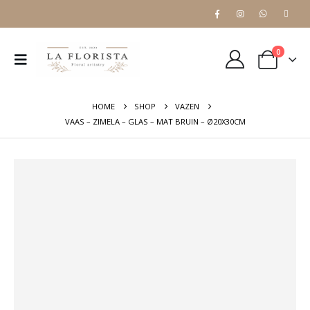
0
HOME
SHOP
VAZEN
VAAS – ZIMELA – GLAS – MAT BRUIN – Ø20X30CM