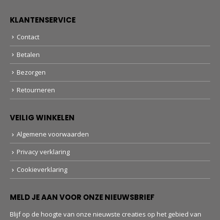
KLANTENSERVICE
Contact
Betalen
Bezorgen
Retourneren
VEILIG WINKELEN
Algemene voorwaarden
Privacy verklaring
Cookieverklaring
MELD JE AAN VOOR ONZE NIEUWSBRIEF
Blijf op de hoogte van onze nieuwste creaties op het gebied van