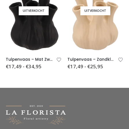
UITVERKOCHT
UITVERKOCHT
Tulpenvaas – Mat Zwart- 3 formaten
Tulpenvaas – Zandkleurig- 2 formaten
€
17,49
-
€
34,95
€
17,49
-
€
25,95