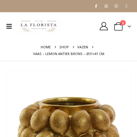
0
HOME
SHOP
VAZEN
VAAS – LEMON ANTIEK BRONS – Ø31×41 CM