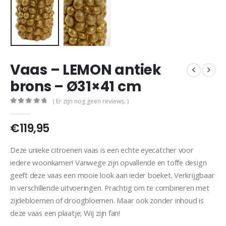
Vaas – LEMON antiek
brons – Ø31×41 cm
( Er zijn nog geen reviews. )
0
out of 5
€
119,95
Deze unieke citroenen vaas is een echte eyecatcher voor
iedere woonkamer! Vanwege zijn opvallende en toffe design
geeft deze vaas een mooie look aan ieder boeket. Verkrijgbaar
in verschillende uitvoeringen. Prachtig om te combineren met
zijdebloemen of droogbloemen. Maar ook zonder inhoud is
deze vaas een plaatje; Wij zijn fan!