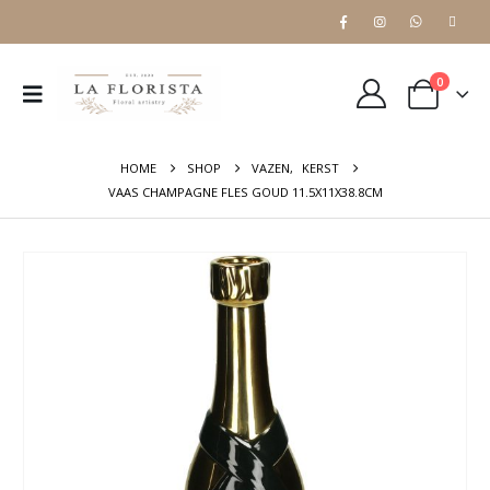
0
HOME
SHOP
VAZEN
,
KERST
VAAS CHAMPAGNE FLES GOUD 11.5X11X38.8CM