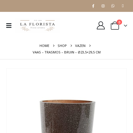
0
HOME
SHOP
VAZEN
VAAS – TRASMOS – BRUIN – Ø23,5×29,5 CM