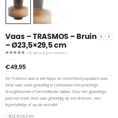
Vaas – TRASMOS – Bruin
– Ø23,5×29,5 cm
( Er zijn nog geen reviews. )
0
out of 5
€
49,95
De Trasmos vaas is een hippe en ontzettend populaire vaas.
Deze vaas staat geweldig in combinatie met prachtige
droogbloemen of verschillende takken. Door het geweldige
patroon staat deze vaas geweldig op een dressoir , een
bijzettafeltje of op de eettafel!
– Ø23,5×29,5 cm