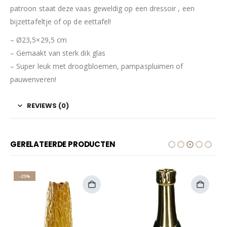
patroon staat deze vaas geweldig op een dressoir , een
bijzettafeltje of op de eettafel!
– Ø23,5×29,5 cm
– Gemaakt van sterk dik glas
– Super leuk met droogbloemen, pampaspluimen of
pauwenveren!
REVIEWS (0)
GERELATEERDE PRODUCTEN
-25%