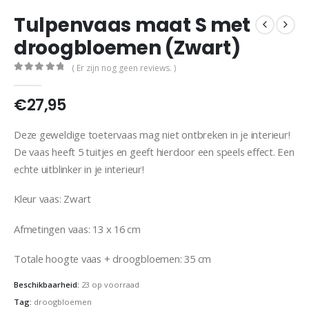
Tulpenvaas maat S met
droogbloemen (Zwart)
( Er zijn nog geen reviews. )
0
out of 5
€
27,95
Deze geweldige toetervaas mag niet ontbreken in je interieur!
De vaas heeft 5 tuitjes en geeft hierdoor een speels effect. Een
echte uitblinker in je interieur!
Kleur vaas: Zwart
Afmetingen vaas: 13 x 16 cm
Totale hoogte vaas + droogbloemen: 35 cm
Beschikbaarheid:
23 op voorraad
Tag:
droogbloemen