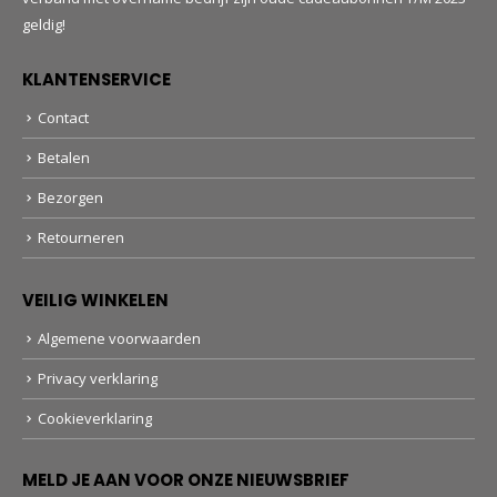
geldig!
KLANTENSERVICE
Contact
Betalen
Bezorgen
Retourneren
VEILIG WINKELEN
Algemene voorwaarden
Privacy verklaring
Cookieverklaring
MELD JE AAN VOOR ONZE NIEUWSBRIEF