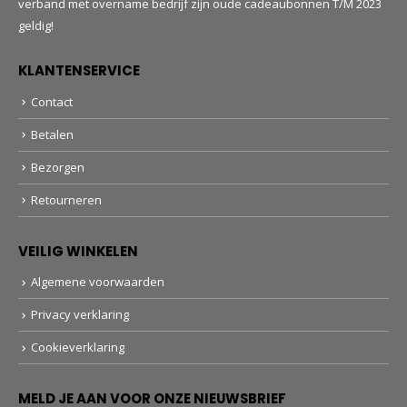
verband met overname bedrijf zijn oude cadeaubonnen T/M 2023
geldig!
KLANTENSERVICE
Contact
Betalen
Bezorgen
Retourneren
VEILIG WINKELEN
Algemene voorwaarden
Privacy verklaring
Cookieverklaring
MELD JE AAN VOOR ONZE NIEUWSBRIEF