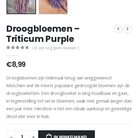
Droogbloemen –
Triticum Purple
( Er zijn nog geen reviews. )
0
out of 5
€
8,99
Droogbloemen zijn helemaal terug van weggeweest!
Misschien wel de meest populaire gedroogde bloemen zijn de
droogboeketten. Een droogboeket is lang houdbaar en gaat,
in tegenstelling tot verse bloemen, vaak met gemak langer dan
een jaar mee. Hierdoor is het een ideale aankoop en geweldige
decoratie voor in huis.
IN WINKELMAND