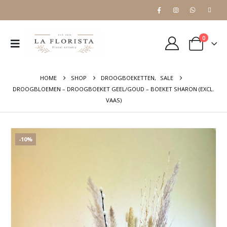
0
HOME
SHOP
DROOGBOEKETTEN
,
SALE
DROOGBLOEMEN – DROOGBOEKET GEEL/GOUD – BOEKET SHARON (EXCL.
VAAS)
-10%