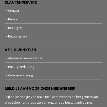
KLANTENSERVICE
Contact
Betalen
Bezorgen
Retourneren
VEILIG WINKELEN
Algemene voorwaarden
Privacy verklaring
Cookieverklaring
MELD JE AAN VOOR ONZE NIEUWSBRIEF
Blijf op de hoogte van onze nieuwste creaties op het gebied van
droogbloemen, producten en ontvang de beste aanbiedingen.