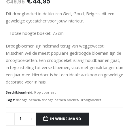
€
44,95
€
49,95
Dit droogboeket in de kleuren Geel, Goud, Beige is dit een
geweldige eyecatcher voor jouw interieur.
– Totale hoogte boeket: 75 cm
Droogbloemen zijn helemaal terug van weggeweest!
Misschien wel de meest populaire gedroogde bloemen zijn de
droogboeketten. Een droogboeket is lang houdbaar en gaat,
in tegenstelling tot verse bloemen, vaak met gemak langer dan
een jaar mee. Hierdoor is het een ideale aankoop en geweldige
decoratie voor in huis.
Beschikbaarheid:
9 op voorraad
Tags:
droogbloemen
,
droogbloemen boeket
,
Droogboeket
IN WINKELMAND