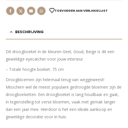
TOEVOEGEN AAN VERLANGLIJST
BESCHRIJVING
Dit droogboeket in de kleuren Geel, Goud, Beige is dit een
geweldige eyecatcher voor jouw interieur.
– Totale hoogte boeket: 75 cm
Droogbloemen zijn helemaal terug van weggeweest!
Misschien wel de meest populaire gedroogde bloemen zijn de
droogboeketten. Een droogboeket is lang houdbaar en gaat,
in tegenstelling tot verse bloemen, vaak met gemak langer
dan een jaar mee. Hierdoor is het een ideale aankoop en
geweldige decoratie voor in huis.