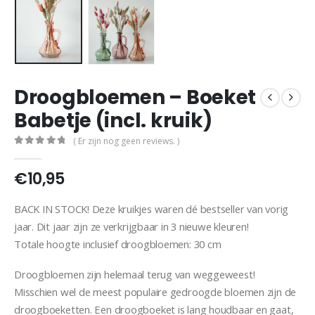
Droogbloemen – Boeket
Babetje (incl. kruik)
( Er zijn nog geen reviews. )
0
out of 5
€
10,95
BACK IN STOCK! Deze kruikjes waren dé bestseller van vorig
jaar. Dit jaar zijn ze verkrijgbaar in 3 nieuwe kleuren!
Totale hoogte inclusief droogbloemen: 30 cm
Droogbloemen zijn helemaal terug van weggeweest!
Misschien wel de meest populaire gedroogde bloemen zijn de
droogboeketten. Een droogboeket is lang houdbaar en gaat,