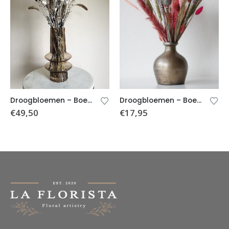
Droogbloemen – Boeket Madde – Incl. vaas
Droogbloemen – Boeket Céleste (incl. Vaas)
€
49,50
€
17,95