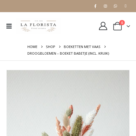
0
HOME
SHOP
BOEKETTEN MET VAAS
DROOGBLOEMEN – BOEKET BABETJE (INCL. KRUIK)