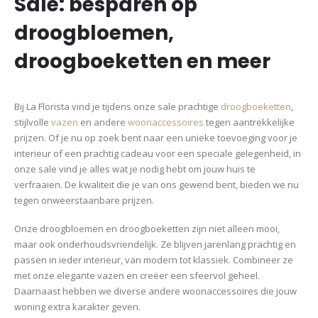
Sale: besparen op
droogbloemen,
droogboeketten en meer
Bij La Florista vind je tijdens onze sale prachtige
droogboeketten
,
stijlvolle
vazen
en andere
woonaccessoires
tegen aantrekkelijke
prijzen. Of je nu op zoek bent naar een unieke toevoeging voor je
interieur of een prachtig cadeau voor een speciale gelegenheid, in
onze sale vind je alles wat je nodig hebt om jouw huis te
verfraaien. De kwaliteit die je van ons gewend bent, bieden we nu
tegen onweerstaanbare prijzen.
Onze droogbloemen en droogboeketten zijn niet alleen mooi,
maar ook onderhoudsvriendelijk. Ze blijven jarenlang prachtig en
passen in ieder interieur, van modern tot klassiek. Combineer ze
met onze elegante vazen en creëer een sfeervol geheel.
Daarnaast hebben we diverse andere woonaccessoires die jouw
woning extra karakter geven.