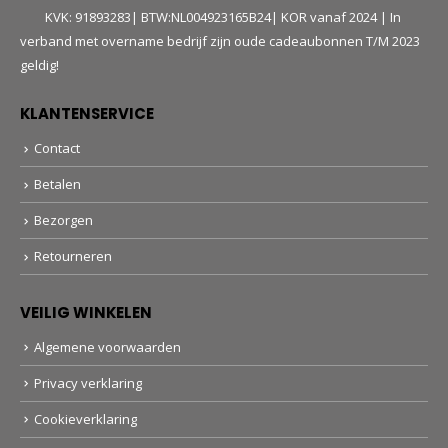
KVK: 91893283| BTW:NL004923165B24| KOR vanaf 2024 | In
verband met overname bedrijf zijn oude cadeaubonnen T/M 2023
geldig!
KLANTENSERVICE
Contact
Betalen
Bezorgen
Retourneren
VEILIG WINKELEN
Algemene voorwaarden
Privacy verklaring
Cookieverklaring