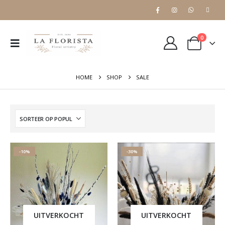
0
HOME
SHOP
SALE
-10%
-30%
UITVERKOCHT
UITVERKOCHT