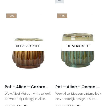
-21%
-19%
UITVERKOCHT
UITVERKOCHT
Pot – Alice – Caramel H14 H12
Pot – Alice – Ocean – D15 x H14
Wow Alice! Met een vintage look
Wow Alice! Met een vintage look
en vriendelijk design is Alice
en vriendelijk design is Alice
een echte spetter. Ze is
een echte spetter. Ze is