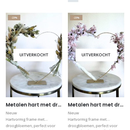
-23%
-23%
UITVERKOCHT
UITVERKOCHT
Metalen hart met droogbloemen E – Wit – Beige – Groen- Cadeau – Cadeau bruiloft – Valentijnscadeau
Metalen hart met droogbloemen 12 – Moederdag
Nieuw
Nieuw
Hartvormig frame met
Hartvormig frame met
droogbloemen, perfect voor
droogbloemen, perfect voor