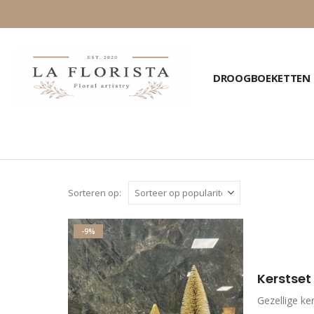
DROOGBOEKETTEN
Sorteren op:
-9%
Kerstset
Gezellige k