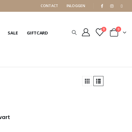
CONTACT
INLOGGEN
0
0
SALE
GIFTCARD
wart