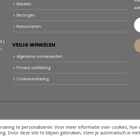
va
Betalen
aa
Bezorgen
Retourneren
4 |
VEILIG WINKELEN
n
Algemene voorwaarden
Privacy verklaring
Cookieverklaring
rvaring te personaliseren. Voor meer informatie over cookies, hoe
ring. Door deze site te blijven gebruiken, stem je automatisch in 