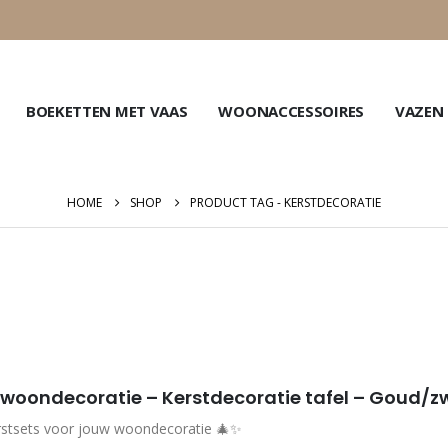
BOEKETTEN MET VAAS
WOONACCESSOIRES
VAZEN
HOME
SHOP
PRODUCT TAG -
KERSTDECORATIE
 woondecoratie – Kerstdecoratie tafel – Goud/z
erstsets voor jouw woondecoratie 🎄✨